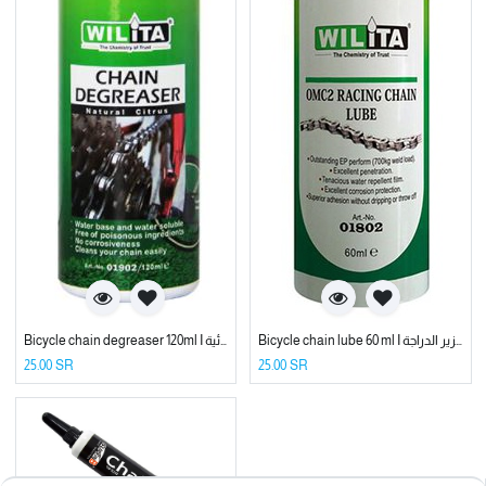
Bicycle chain lube 60 ml I زيت جنزير الدراجة
Bicycle chain degreaser 120ml I زيت للدراجة الهوائية
25.00
SR
25.00
SR