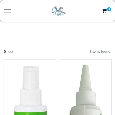
0
Shop
3 items found.