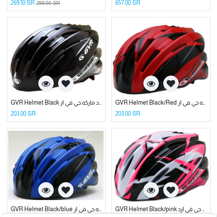
269.10
SR
657.00
SR
299.00
SR
GVR Helmet Black/Red خوذه دراجة هوائية احمر واسود ماركه جي في ار
GVR Helmet Black خوذه دراجة هوائية اسود ماركه جي في ار
203.00
SR
203.00
SR
GVR Helmet Black/pink خوذه دراجة هوائيه وردي ماركه جي في ارد
GVR Helmet Black/blue خوذه دراجة هوائية ابيض واسود ماركه جي في ار