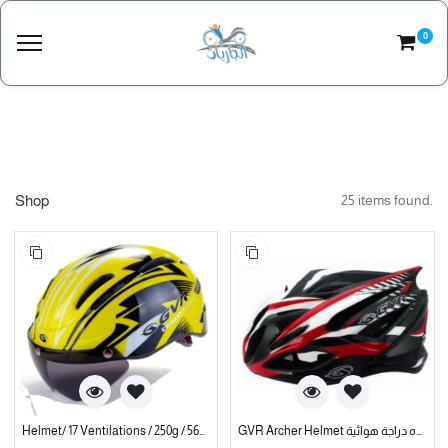
0
Shop
25 items found.
GVR Archer Helmet خوذه دراجة هوائية
Helmet/ 17 Ventilations / 250g / 56~61cm / Black Yellow/ with Glasses خوذه دراجة هوائية ماركه جيفيار