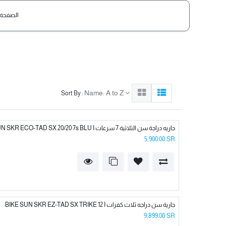
الصفحة 
Name: A to Z
Sort By :
BIKE SUN SKR ECO-TAD SX 20/20 7s BLU I جاريه دراجة سن الثلاثية 7 سرعات
5,900.00
SR
BIKE SUN SKR EZ-TAD SX TRIKE 12 I جارية سن دراجه ثلاث كفرات
9,899.00
SR