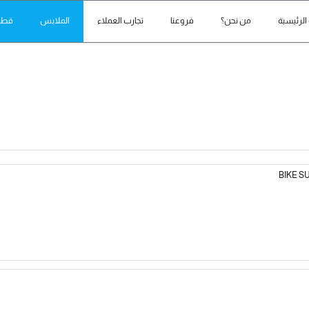
الرئيسية
من نحن؟
فروعنا
تجارب العملاء
الملابس
قطع 