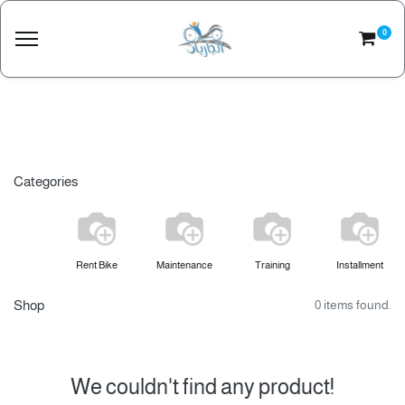
0
Categories
Rent Bike
Maintenance
Training
Installment
Shop
0 items found.
We couldn't find any product!