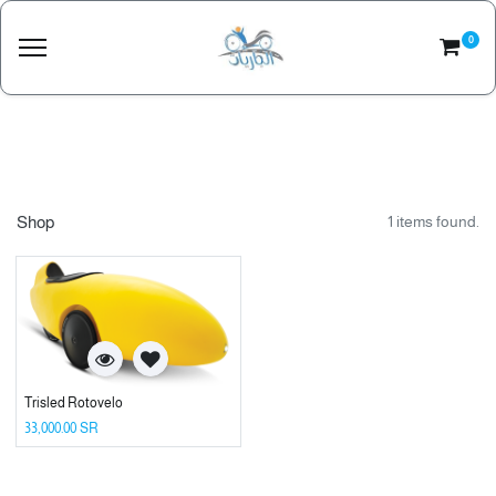
0
Shop
1 items found.
Trisled Rotovelo
33,000.00
SR