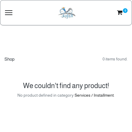
0
Shop
0 items found.
We couldn't find any product!
No product defined in category
Services / Installment
.