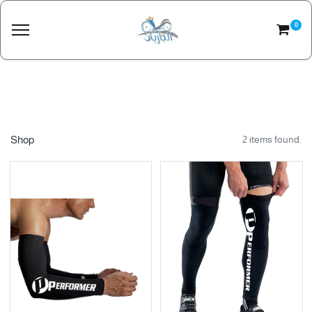
0
Shop
2 items found.