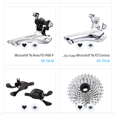
Microshift 11s FD Centos موجه دراجه امامي 11 سرعه
Microshift 11s Arsis FD-R68-F
SR
138.00
SR
174.00