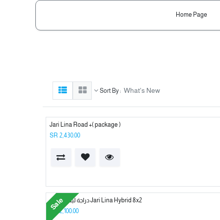
Home Page
What's New
Sort By :
Jari Lina Road +( package )
SR
2,430.00
Sale
Jari Lina Hybrid 8x2 دراجة لينا الهجينة
SR
2,100.00