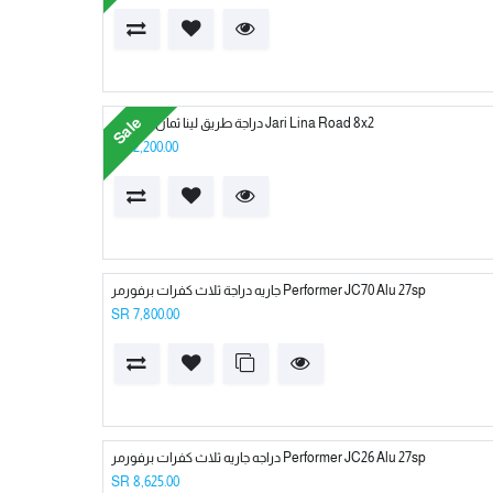
Sale
Jari Lina Road 8x2 دراجة طريق لينا ثمان سرعات
SR
2,200.00
Performer JC70 Alu 27sp جاريه دراجة ثلاث كفرات برفورمر
SR
7,800.00
Performer JC26 Alu 27sp دراجه جاريه ثلاث كفرات برفورمر
SR
8,625.00