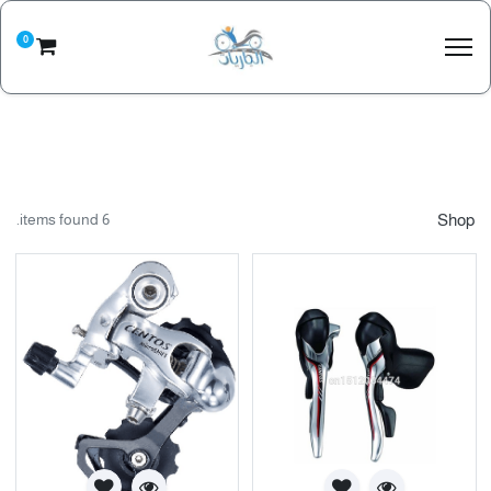
0
6 items found.
Shop