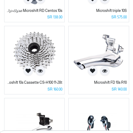
Microshift triple 10S
Microshift RD Centos 10s محرك دراجة خلفي 10 سرعات
SR
138.00
SR
575.00
Microshift FD 10s R10
Microshift 10s Cassette CS-H100 11-28t كاسيت خلفي عشر سرعات
SR
160.00
SR
140.00