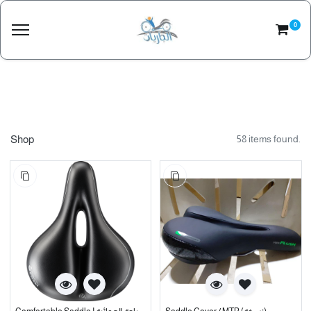
0
Shop
58 items found.