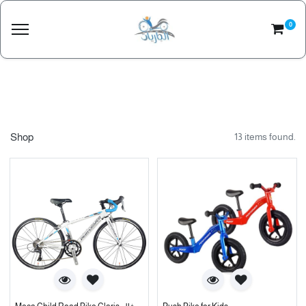
0
Shop
13 items found.