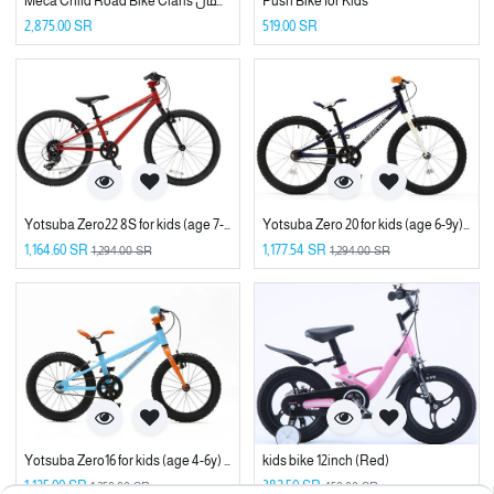
Push Bike for Kids
Meca Child Road Bike Claris دراجة برفورمر مكا للاطفال
2,875.00
SR
519.00
SR
Yotsuba Zero 20 for kids (age 6-9y) دراجة اطفال جودة عالية أصلية مقاس 20
Yotsuba Zero22 8S for kids (age 7-10y) دراجة اطفال جودة عالية أصلية مقاس 22
1,164.60
SR
1,177.54
SR
1,294.00
SR
1,294.00
SR
kids bike 12inch (Red)
Yotsuba Zero16 for kids (age 4-6y) دراجة اطفال جودة عالية أصلية مقاس 16
1,125.00
SR
382.50
SR
1,250.00
SR
450.00
SR