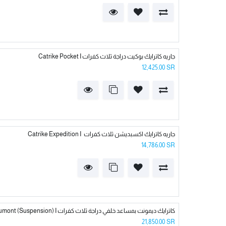
Catrike Pocket I جاريه كاترايك بوكيت دراجة ثلاث كفرات
12,425.00
SR
Catrike Expedition I جاريه كاترايك اكسبديشن ثلاث كفرات
14,786.00
SR
Catrike Dumont (Suspension) I كاترايك ديمونت بمساعد خلفي دراجة ثلاث كفرات
21,850.00
SR