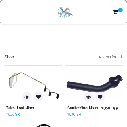
0
Shop
4 items found.
Catrike Mirror Mount I مرايا كاترايك للجاريه
Take a Look Mirror
110.00
SR
115.00
SR