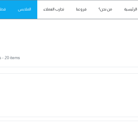
الرئيسية
من نحن؟
فروعنا
تجارب العملاء
الملابس
قطع 
s
- 20 items