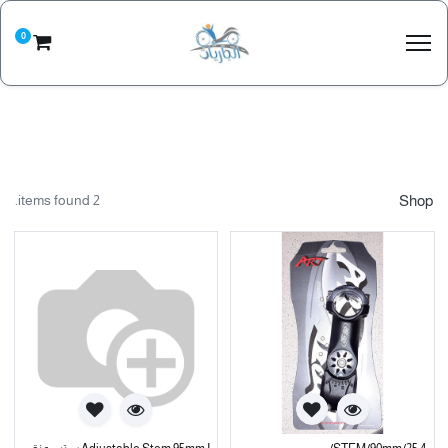
0
2 items found.
Shop