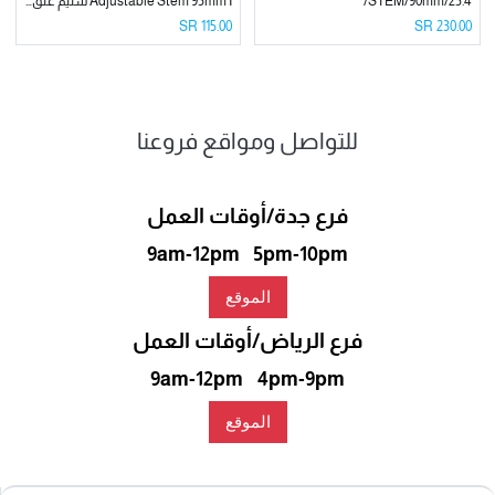
STEM/90mm/25.4/
Adjustable Stem 95mm I ستيم عنق الدراجة متحرك
SR
115.00
SR
230.00
للتواصل ومواقع فروعنا
فرع جدة/أوقات العمل
9am-12pm 5pm-10pm
الموقع
فرع الرياض/أوقات العمل
9am-12pm 4pm-9pm
الموقع