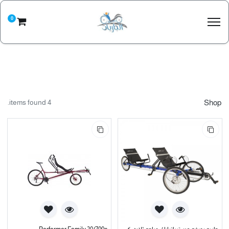
0
4 items found.
Shop