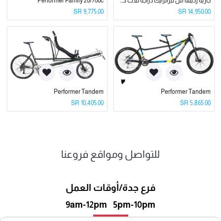
جاريه رديفه من تيراترايك دراجه ثلاث كفرات Terratrike Rover i8 Tandem
Performer Family 20/700c
SR
9,775.00
SR
14,950.00
Performer Tandem
Performer Tandem
SR
10,405.00
SR
5,865.00
للتواصل ومواقع فروعنا
فرع جدة/أوقات العمل
9am-12pm 5pm-10pm