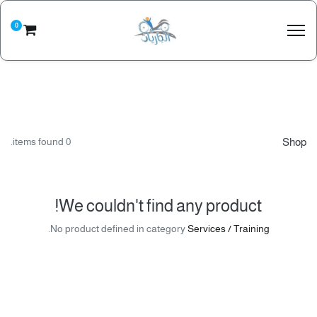
0
0 items found.
Shop
We couldn't find any product!
.
No product defined in category
Services / Training