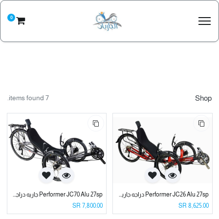
0
7 items found.
Shop
Performer JC26 Alu 27sp دراجه جاريه ثلاث كفرات برفورمر
Performer JC70 Alu 27sp جاريه دراجة ثلاث كفرات برفورمر
SR
7,800.00
SR
8,625.00