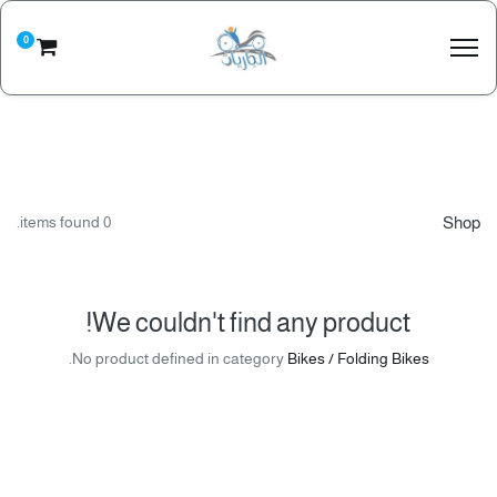
0
0 items found.
Shop
We couldn't find any product!
.
No product defined in category
Bikes / Folding Bikes