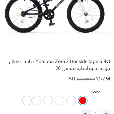
Yotsuba Zero 20 for kids (age 6-9y) دراجة اطفال
جودة عالية أصلية مقاس 20
SR
1,177.54
1,294.00
SR
Color