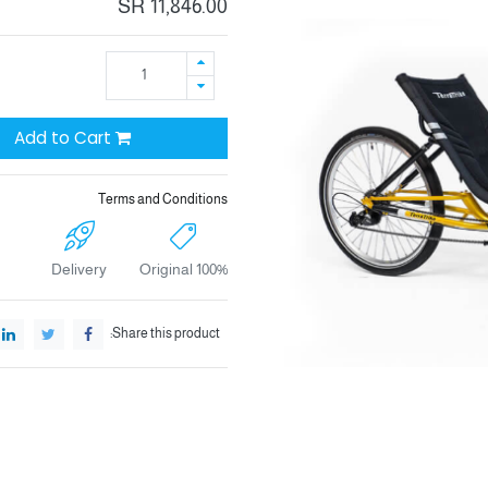
SR
11,846.00
Add to Cart
Terms and Conditions
Delivery
100% Original
Share this product: