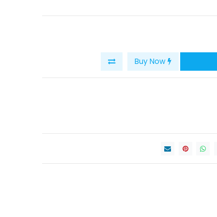
Buy Now