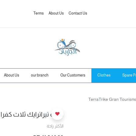
Terms
About Us
Contact Us
About Us
our branch
Our Customers
Clothes
Spare P
جاريه تيراترايك ثلاث كفراتaTrike Gran Tourismo x18
الأكثر راحة