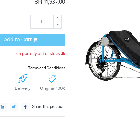
SR
11,937.00
Add to Cart
Temporarily out of stock
Terms and Conditions
Delivery
100% Original
Share this product: