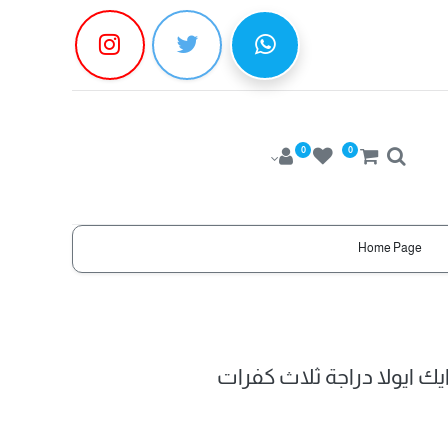
0
0
Home Page