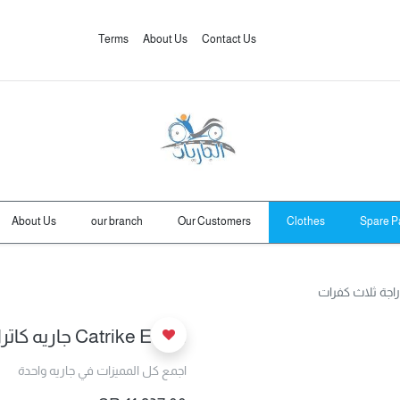
Terms
About Us
Contact Us
About Us
our branch
Our Customers
Clothes
Spare P
Catrike Eola I جاريه كاترايك ايولا دراجة ثلاث كفرات
اجمع كل المميزات في جاريه واحدة