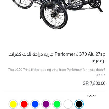
Performer JC70 Alu 27sp جاريه دراجة ثلاث كفرات
برفورمر
The JC70 Trike is the leading trike from Performer for more than 5
years.
SR
7,800.00
Color