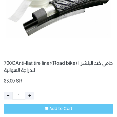
700CAnti-flat tire liner(Road bike) I حامي ضد البنشر
للدراجة الهوائية
83.00
SR
Add to Cart