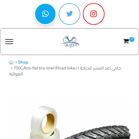
0
Shop
700CAnti-flat tire liner(Road bike) I حامي ضد البنشر للدراجة
الهوائية