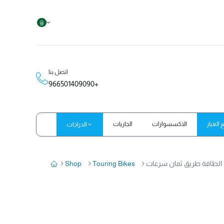
اتصل بنا
966501409090+
الغيار
الاكسسوارات
الجاريات
الدراجات
Shop
Touring Bikes