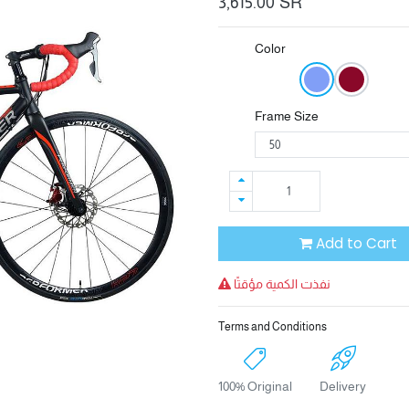
3,615.00
SR
Color
Frame Size
Add to Cart
نفذت الكمية مؤقتًا
Terms and Conditions
100% Original
Delivery