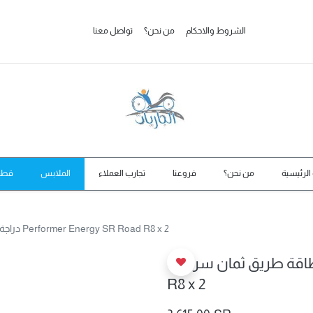
الشروط والاحكام
من نحن؟
تواصل معنا
الرئيسية
من نحن؟
فروعنا
تجارب العملاء
الملابس
قطع 
دراجة الطاقة طريق ثمان سرعات Performer Energy SR Road R8 x 2
ريق ثمان سرعات Performer Energy SR Road
R8 x 2