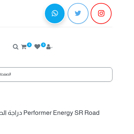
0
0
الصفحة 
دراجة الطاقة ط