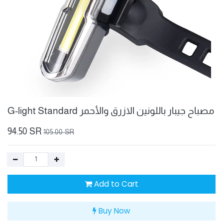
G-light Standard مصباح جيبار باللونين الازرق والأحمر
94.50
SR
105.00
SR
Add to Cart
Buy Now