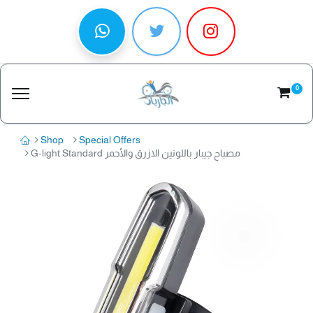
0
Shop
Special Offers
G-light Standard مصباح جيبار باللونين الازرق والأحمر