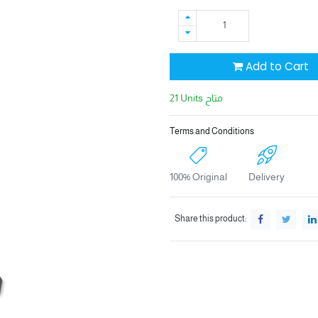
Add to Cart
21 Units متاح
Terms and Conditions
100% Original
Delivery
Share this product: