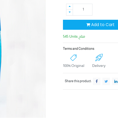
Add to Cart
545 Units متاح
Terms and Conditions
100% Original
Delivery
Share this product: