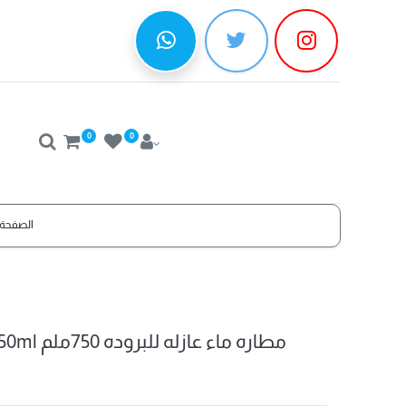
0
0
الصفحة 
Blue insulated bottle 750ml مطاره ماء عازله للبروده 750ملم